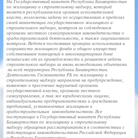
На Государственный комитет Республики Башкортостан
по жилищному и строительному надзору, который
является республиканским органом исполнительной
власти, возложены задачи по осуществлению в пределах
своей компетенции государственного жилищного и
строительного надзора, контроля за соблюдением
органами местного самоуправления законодательства о
градостроительной деятельности, а также лицензионного
контроля. Ведется постоянная проверка использования и
сохранности жилищного фонда и общего имущества
собственников помещений в многоквартирном доме
независимо от их принадлежности и решаются задачи
строительного надзора за вновь возводимыми объектами
на всей территории Республики Башкортостан.
Деятельность Госкомитета РБ по жилищному и
строительному надзору направлена на предупреждение,
выявление и пресечение нарушений органами
государственной власти, органами местного
самоуправления, а так же юридическими лицами,
индивидуальными предпринимателями и гражданами
требований, установленных жилищным и
градостроительным законодательством. Все
поступающие в Государственный комитет Республики
Башкортостан по жилищному и строительному
надзору обращения рассматриваются в соответствии с
действующим законодательством Российской Федерации
и Республики Башкортостан.