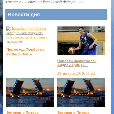
жилищной инспекции Российской Федерации».
Новости дня
Промокод Фонбет на
сегодня: как…
Новости баскетбола:
Андрей Грицак…
29 августа 2019, 11:52
Эстонец в Питере
Эстонец в Питере