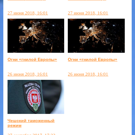
27 июня 2018, 16:01
27 июня 2018, 16:01
Огни «гнилой Европы»
Огни «гнилой Европы»
26 июня 2018, 16:01
26 июня 2018, 16:01
Чешский таможенный
режим