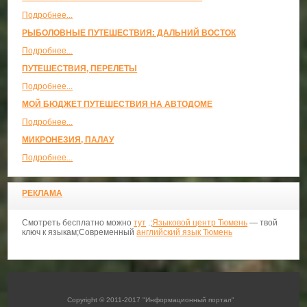
Подробнее...
РЫБОЛОВНЫЕ ПУТЕШЕСТВИЯ: ДАЛЬНИЙ ВОСТОК
Подробнее...
ПУТЕШЕСТВИЯ, ПЕРЕЛЕТЫ
Подробнее...
МОЙ БЮДЖЕТ ПУТЕШЕСТВИЯ НА АВТОДОМЕ
Подробнее...
МИКРОНЕЗИЯ, ПАЛАУ
Подробнее...
РЕКЛАМА
Смотреть бесплатно можно
тут
.;
Языковой центр Тюмень
— твой
ключ к языкам;Современный
английский язык Тюмень
Copyright © 2011-2017 "Информационный портал"