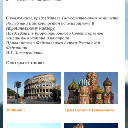
С уважением, председатель Государственного комитета
и
Республики Башкортостан по жилищному
строительному надзору
,
Председатель Координационного Совета органов
жилищного надзора и контроля
Приволжского Федерального округа Российской
Федерации
И.Г. Замалетдинов
Смотрите также:
Колизей 3
Храм Василия Блаженного