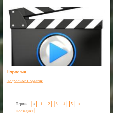
Норвегия
Подробнее: Норвегия
Первая
«
1
2
3
4
5
»
Последняя