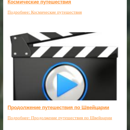
Космические путешествия
Подробнее: Космические путешествия
Продолжение путешествия по Швейцарии
Подробнее: Продолжение путешествия по Швейцарии