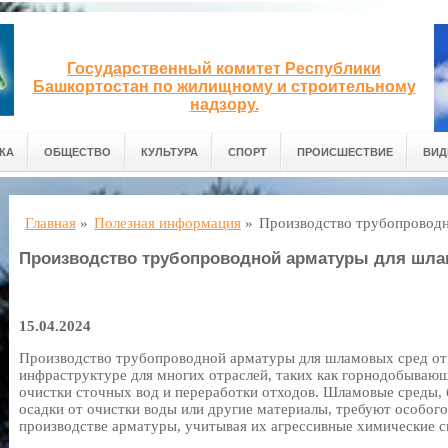
Государственный комитет Республики
Башкортостан по жилищному и строительному
надзору.
КА
ОБЩЕСТВО
КУЛЬТУРА
СПОРТ
ПРОИСШЕСТВИЕ
ВИД
Главная
»
Полезная информация
»
Производство трубопровод
Производство трубопроводной арматуры для шл
15.04.2024
Производство трубопроводной арматуры для шламовых сред о
инфраструктуре для многих отраслей, таких как горнодобывающа
очистки сточных вод и переработки отходов. Шламовые среды, 
осадки от очистки воды или другие материалы, требуют особог
производстве арматуры, учитывая их агрессивные химические с