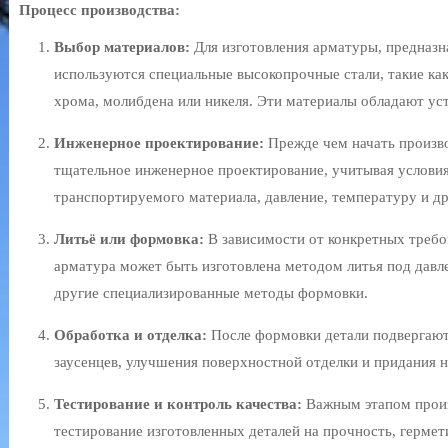
Процесс производства:
Выбор материалов:
Для изготовления арматуры, предназн
используются специальные высокопрочные стали, такие ка
хрома, молибдена или никеля. Эти материалы обладают уст
Инженерное проектирование:
Прежде чем начать произв
тщательное инженерное проектирование, учитывая условия
транспортируемого материала, давление, температуру и д
Литьё или формовка:
В зависимости от конкретных требов
арматура может быть изготовлена методом литья под давле
другие специализированные методы формовки.
Обработка и отделка:
После формовки детали подвергают
заусенцев, улучшения поверхностной отделки и придания 
Тестирование и контроль качества:
Важным этапом произ
тестирование изготовленных деталей на прочность, гермет