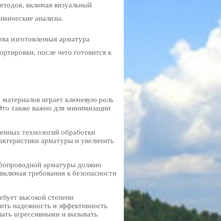
етодов, включая визуальный
имические анализы.
тва изготовленная арматура
ортировки, после чего готовится к
материалов играет ключевую роль
Это также важно для минимизации
енных технологий обработки
актеристики арматуры и увеличить
бопроводной арматуры должно
включая требования к безопасности
ебует высокой степени
ить надежность и эффективность
быть агрессивными и вызывать