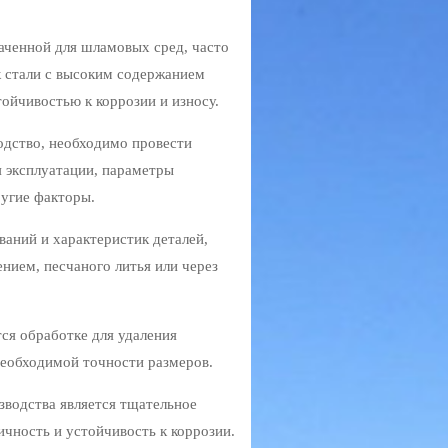
аченной для шламовых сред, часто
к стали с высоким содержанием
ойчивостью к коррозии и износу.
одство, необходимо провести
 эксплуатации, параметры
ругие факторы.
аний и характеристик деталей,
нием, песчаного литья или через
ся обработке для удаления
необходимой точности размеров.
водства является тщательное
ичность и устойчивость к коррозии.