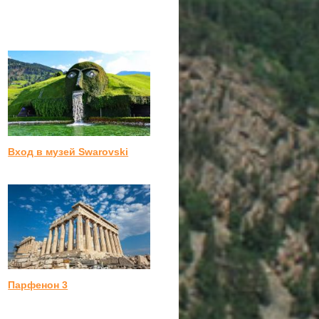
Вход в музей Swarovski
Парфенон 3