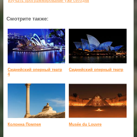
изучать программирование уже сегодня
Смотрите также:
Сиднейский оперный театр
Сиднейский оперный театр
4
Колонна Помпея
Musée du Louvre