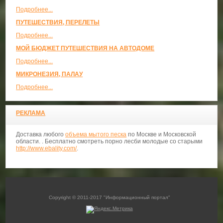
Подробнее...
ПУТЕШЕСТВИЯ, ПЕРЕЛЕТЫ
Подробнее...
МОЙ БЮДЖЕТ ПУТЕШЕСТВИЯ НА АВТОДОМЕ
Подробнее...
МИКРОНЕЗИЯ, ПАЛАУ
Подробнее...
РЕКЛАМА
Доставка любого
объема мытого песка
по Москве и Московской
области. . Бесплатно смотреть порно лесби молодые со старыми
http://www.ebality.com/
.
Copyright © 2011-2017 "Информационный портал"