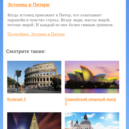
Эстонец в Питере
Когда эстонец приезжает в Питер, его охватывает
паранойя и чувство страха. Везде люди, массы людей,
потоки людей. И каждый из них болен свиным гриппом.
Подробнее: Эстонец в Питере
Смотрите также:
Колизей 3
Сиднейский оперный театр
3