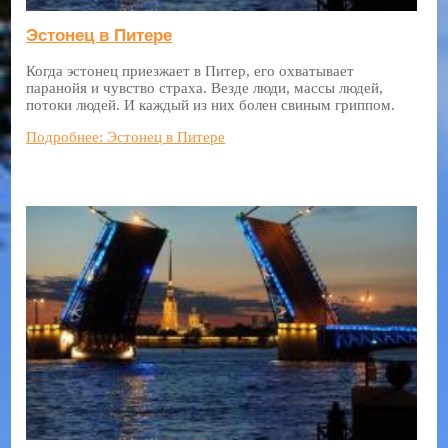
Эстонец в Питере
Когда эстонец приезжает в Питер, его охватывает
паранойя и чувство страха. Везде люди, массы людей,
потоки людей. И каждый из них болен свиным гриппом.
Подробнее: Эстонец в Питере