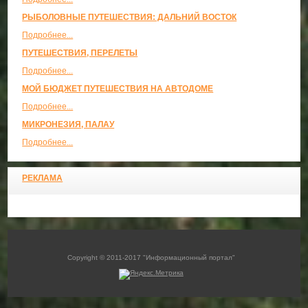
РЫБОЛОВНЫЕ ПУТЕШЕСТВИЯ: ДАЛЬНИЙ ВОСТОК
Подробнее...
ПУТЕШЕСТВИЯ, ПЕРЕЛЕТЫ
Подробнее...
МОЙ БЮДЖЕТ ПУТЕШЕСТВИЯ НА АВТОДОМЕ
Подробнее...
МИКРОНЕЗИЯ, ПАЛАУ
Подробнее...
РЕКЛАМА
Copyright © 2011-2017 "Информационный портал"