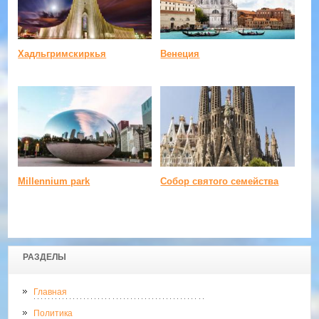
Хадльгримскиркья
Венеция
Millennium park
Собор святого семейства
РАЗДЕЛЫ
Главная
Политика