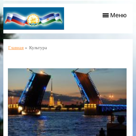
Меню
Главная
»
Культура