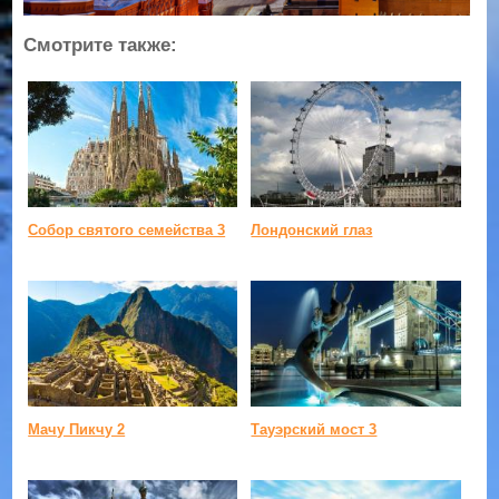
Смотрите также:
Собор святого семейства 3
Лондонский глаз
Мачу Пикчу 2
Тауэрский мост 3