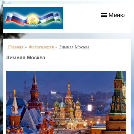
Меню
Главная
»
Фотогалерея
»
Зимняя Москва
Зимняя Москва