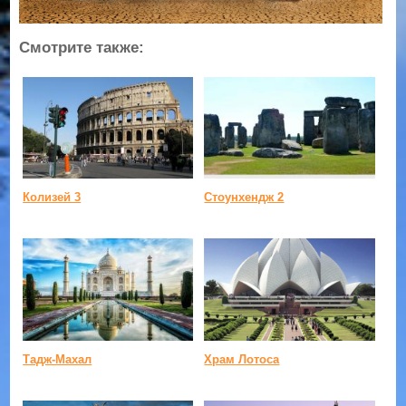
Смотрите также:
Колизей 3
Стоунхендж 2
Тадж-Махал
Храм Лотоса