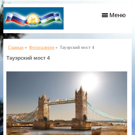
Меню
Главная
»
Фотогалерея
»
Тауэрский мост 4
Тауэрский мост 4