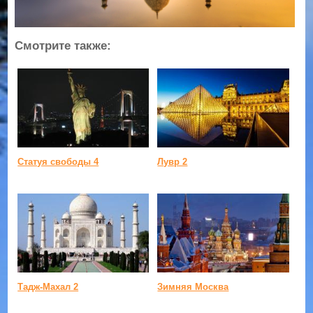
Смотрите также:
Статуя свободы 4
Лувр 2
Тадж-Махал 2
Зимняя Москва