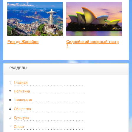
Рио де Жанейро
Сиднейский оперный театр
3
РАЗДЕЛЫ
Главная
Политика
Экономика
Общество
Культура
Спорт