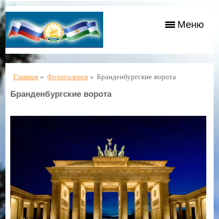
Меню
Главная
»
Фотогалерея
»
Бранденбургские ворота
Бранденбургские ворота