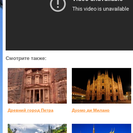
Смотрите также:
Древний город Петра
Дуомо ди Милано