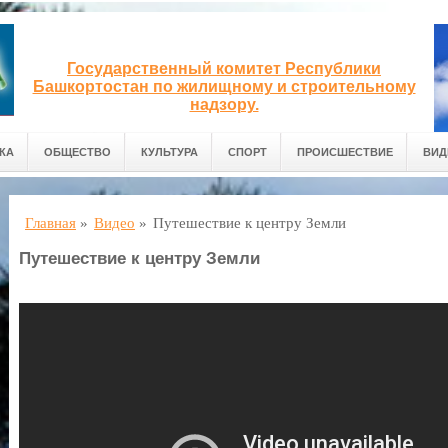
Государственный комитет Республики
Башкортостан по жилищному и строительному
надзору.
КА
ОБЩЕСТВО
КУЛЬТУРА
СПОРТ
ПРОИСШЕСТВИЕ
ВИД
Главная
»
Видео
»
Путешествие к центру Земли
Путешествие к центру Земли