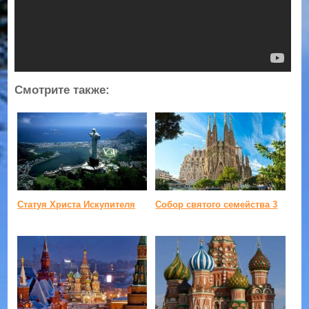
Смотрите также:
Статуя Христа Искупителя
Собор святого семейства 3