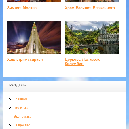
Зимняя Москва
Храм Василия Блаженного
Хадльгримскиркья
Церковь Лас лахас
Колумбия
РАЗДЕЛЫ
Главная
Политика
Экономика
Общество