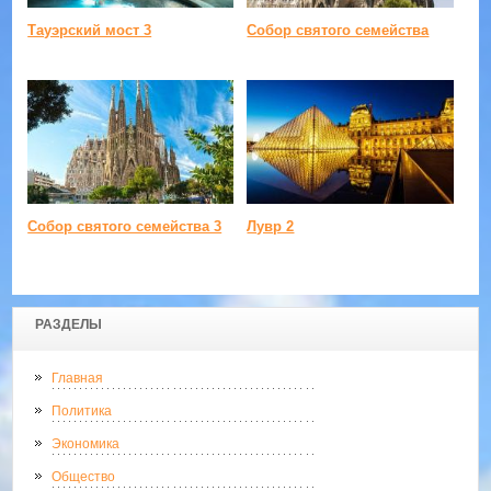
Тауэрский мост 3
Собор святого семейства
Собор святого семейства 3
Лувр 2
РАЗДЕЛЫ
Главная
Политика
Экономика
Общество