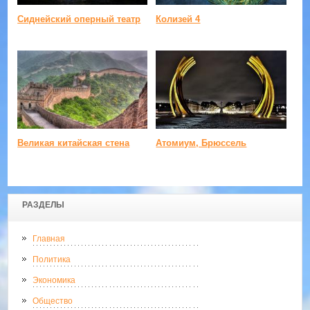
Сиднейский оперный театр
Колизей 4
Великая китайская стена
Атомиум, Брюссель
РАЗДЕЛЫ
Главная
Политика
Экономика
Общество