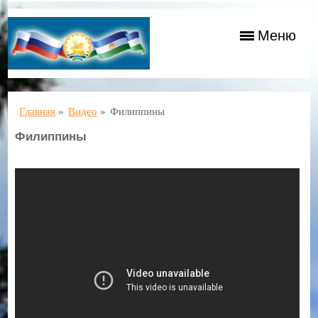
Меню
Главная
»
Видео
»
Филиппины
Филиппины