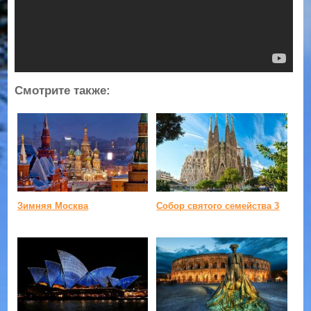
Смотрите также:
Зимняя Москва
Собор святого семейства 3