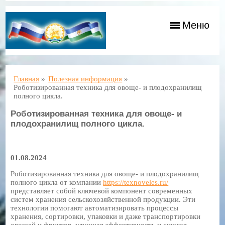
Меню
Главная
»
Полезная информация
»
Роботизированная техника для овоще- и плодохранилищ
полного цикла.
Роботизированная техника для овоще- и
плодохранилищ полного цикла.
01.08.2024
Роботизированная техника для овоще- и плодохранилищ
полного цикла от компании
https://texnoveles.ru/
представляет собой ключевой компонент современных
систем хранения сельскохозяйственной продукции. Эти
технологии помогают автоматизировать процессы
хранения, сортировки, упаковки и даже транспортировки
овощей и фруктов, улучшая эффективность и снижая