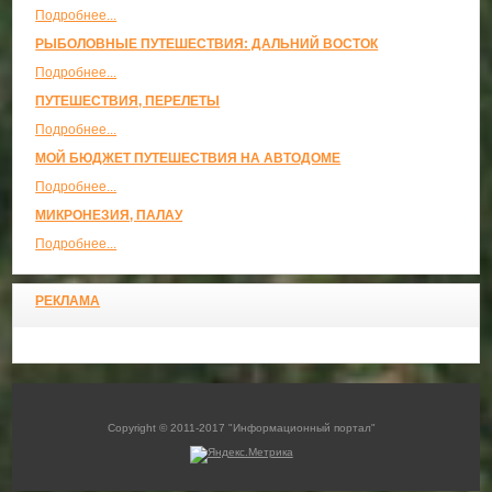
Подробнее...
РЫБОЛОВНЫЕ ПУТЕШЕСТВИЯ: ДАЛЬНИЙ ВОСТОК
Подробнее...
ПУТЕШЕСТВИЯ, ПЕРЕЛЕТЫ
Подробнее...
МОЙ БЮДЖЕТ ПУТЕШЕСТВИЯ НА АВТОДОМЕ
Подробнее...
МИКРОНЕЗИЯ, ПАЛАУ
Подробнее...
РЕКЛАМА
Copyright © 2011-2017 "Информационный портал"