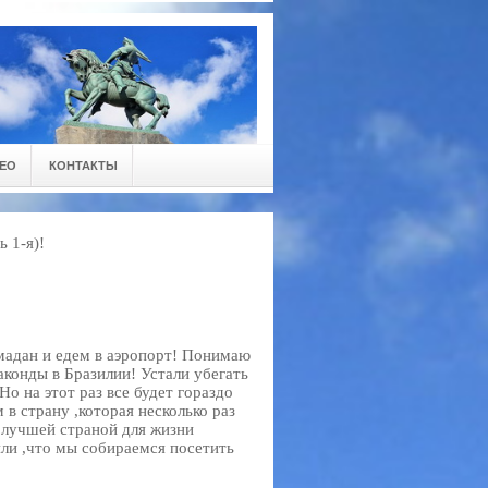
ЕО
КОНТАКТЫ
 1-я)!
адан и едем в аэропорт! Понимаю
наконды в Бразилии! Устали убегать
о на этот раз все будет гораздо
 в страну ,которая несколько раз
лучшей страной для жизни
яли ,что мы собираемся посетить