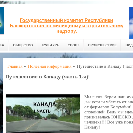
Государственный комитет Республики
Башкортостан по жилищному и строительному
надзору.
КА
ОБЩЕСТВО
КУЛЬТУРА
СПОРТ
ПРОИСШЕСТВИЕ
ВИД
Главная
»
Полезная информация
»
Путешествие в Канаду (часть
Путешествие в Канаду (часть 1-я)!
Мы вновь берем наш чум
,вы устали убегать от а
от фермеров Колумбии! Н
спокойней. Ведь мы едем
признавалась ЮНЕСКО ,
человека!!! Все уже пон
Канаду!