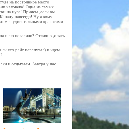
 туда на постоянное место
зни человека! Одна из самых
ки на нуле! Причем ,если вы
 Канаду навсегда! Ну а кому
ладимся удивительными красотами
на шею повесили? Отлично ,опять
о ли кто рейс перепутал) и идем
е?
ки и отдыхаем. Завтра у нас