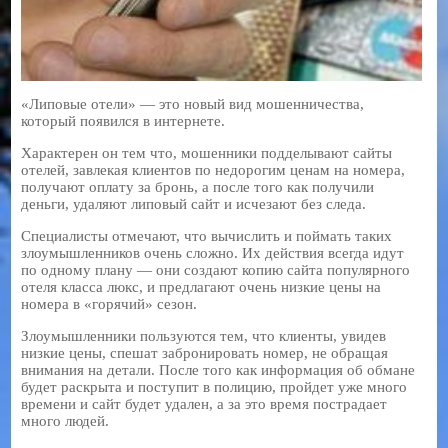
«Липовые отели» — это новый вид мошенничества,
который появился в интернете.
Характерен он тем что, мошенники подделывают сайты
отелей, завлекая клиентов по недорогим ценам на номера,
получают оплату за бронь, а после того как получили
деньги, удаляют липовый сайт и исчезают без следа.
Специалисты отмечают, что вычислить и поймать таких
злоумышленников очень сложно. Их действия всегда идут
по одному плану — они создают копию сайта популярного
отеля класса люкс, и предлагают очень низкие цены на
номера в «горячий» сезон.
Злоумышленники пользуются тем, что клиенты, увидев
низкие цены, спешат забронировать номер, не обращая
внимания на детали. После того как информация об обмане
будет раскрыта и поступит в полицию, пройдет уже много
времени и сайт будет удален, а за это время пострадает
много людей.