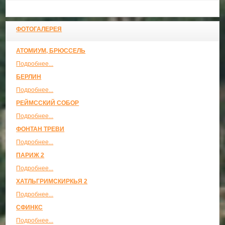
ФОТОГАЛЕРЕЯ
АТОМИУМ, БРЮССЕЛЬ
Подробнее...
БЕРЛИН
Подробнее...
РЕЙМССКИЙ СОБОР
Подробнее...
ФОНТАН ТРЕВИ
Подробнее...
ПАРИЖ 2
Подробнее...
ХАТЛЬГРИМСКИРКЬЯ 2
Подробнее...
СФИНКС
Подробнее...