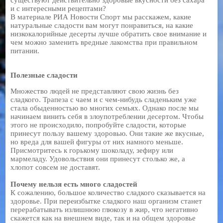
и с интересными рецептами?
В материале РИА Новости Спорт мы расскажем, какие
натуральные сладости вам могут понравиться, на какие
низкокалорийные десерты лучше обратить свое внимание и
чем можно заменить вредные лакомства при правильном
питании.
Полезные сладости
Множество людей не представляют свою жизнь без
сладкого. Трапеза с чаем и с чем-нибудь сладеньким уже
стала обыденностью во многих семьях. Однако после мы
начинаем винить себя в злоупотреблении десертом. Чтобы
этого не происходило, попробуйте сладости, которые
принесут пользу вашему здоровью. Они такие же вкусные,
но вреда для вашей фигуры от них намного меньше.
Присмотритесь к горькому шоколаду, зефиру или
мармеладу. Удовольствия они принесут столько же, а
хлопот совсем не доставят.
Почему нельзя есть много сладостей
К сожалению, большое количество сладкого сказывается на
здоровье. При переизбытке сладкого наш организм станет
перерабатывать излишнюю глюкозу в жир, что негативно
скажется как на внешнем виде, так и на общем здоровье