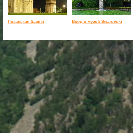
Пизанская башня
Вход в музей Swarovski