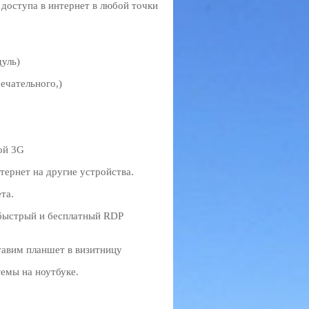
 доступа в интернет в любой точки
дуль)
ечательного,)
ой 3G
тернет на другие устройства.
та.
 быстрый и бесплатный RDP
авим планшет в визитницу
емы на ноутбуке.