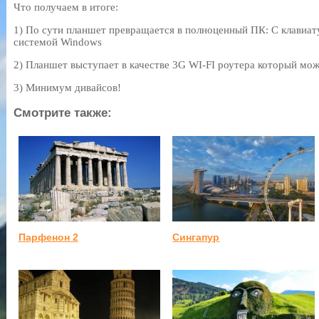
Что получаем в итоге:
1) По сути планшет превращается в полноценный ПК: С клавиа
системой Windows
2) Планшет выступает в качестве 3G WI-FI роутера который мож
3) Минимум дивайсов!
Смотрите также:
Парфенон 2
Сингапур