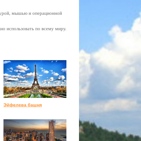
турой, мышью и операционной
но использовать по всему миру.
Эйфелева башня