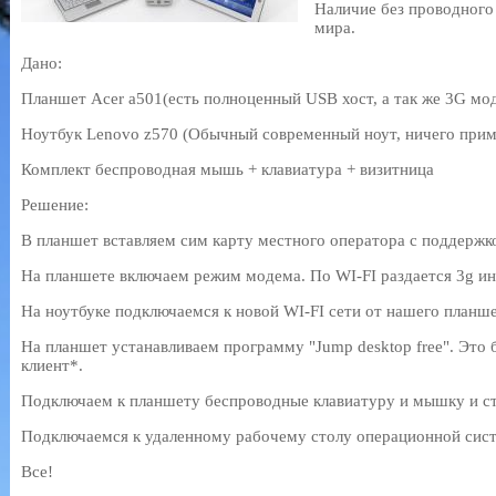
Наличие без проводного
мира.
Дано:
Планшет Acer a501(есть полноценный USB хост, а так же 3G мо
Ноутбук Lenovo z570 (Обычный современный ноут, ничего прим
Комплект беспроводная мышь + клавиатура + визитница
Решение:
В планшет вставляем сим карту местного оператора с поддержк
На планшете включаем режим модема. По WI-FI раздается 3g ин
На ноутбуке подключаемся к новой WI-FI сети от нашего планше
На планшет устанавливаем программу "Jump desktop free". Это
клиент*.
Подключаем к планшету беспроводные клавиатуру и мышку и ст
Подключаемся к удаленному рабочему столу операционной сист
Все!