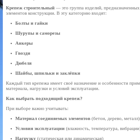
Крепеж строительный
— это группа изделий, предназначенных
элементов конструкции. В эту категорию входят:
Болты и гайки
Шурупы и саморезы
Анкеры
Гвозди
Дюбеля
Шайбы, шпильки и заклёпки
Каждый тип крепежа имеет своё назначение и особенности прим
материала, нагрузки и условий эксплуатации.
Как выбрать подходящий крепеж?
При выборе важно учитывать:
Материал соединяемых элементов
(бетон, дерево, металл)
Условия эксплуатации
(влажность, температура, вибрации
Нагрузку
(статическая или динамическая)