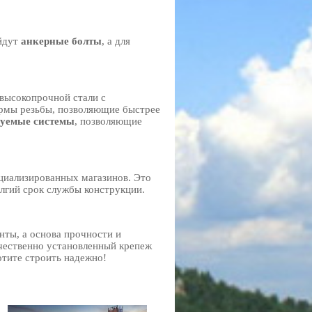
ойдут
анкерные болты
, а для
 высокопрочной стали с
рмы резьбы, позволяющие быстрее
уемые системы
, позволяющие
циализированных магазинов. Это
олгий срок службы конструкции.
нты, а основа прочности и
чественно установленный крепеж
отите строить надежно!