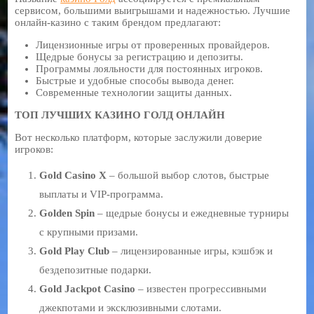
сервисом, большими выигрышами и надежностью. Лучшие
онлайн-казино с таким брендом предлагают:
Лицензионные игры от проверенных провайдеров.
Щедрые бонусы за регистрацию и депозиты.
Программы лояльности для постоянных игроков.
Быстрые и удобные способы вывода денег.
Современные технологии защиты данных.
ТОП ЛУЧШИХ КАЗИНО ГОЛД ОНЛАЙН
Вот несколько платформ, которые заслужили доверие
игроков:
Gold Casino X
– большой выбор слотов, быстрые
выплаты и VIP-программа.
Golden Spin
– щедрые бонусы и ежедневные турниры
с крупными призами.
Gold Play Club
– лицензированные игры, кэшбэк и
бездепозитные подарки.
Gold Jackpot Casino
– известен прогрессивными
джекпотами и эксклюзивными слотами.