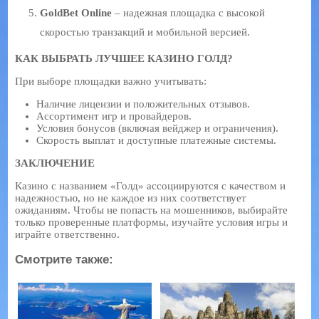
GoldBet Online
– надежная площадка с высокой
скоростью транзакций и мобильной версией.
КАК ВЫБРАТЬ ЛУЧШЕЕ КАЗИНО ГОЛД?
При выборе площадки важно учитывать:
Наличие лицензии и положительных отзывов.
Ассортимент игр и провайдеров.
Условия бонусов (включая вейджер и ограничения).
Скорость выплат и доступные платежные системы.
ЗАКЛЮЧЕНИЕ
Казино с названием «Голд» ассоциируются с качеством и
надежностью, но не каждое из них соответствует
ожиданиям. Чтобы не попасть на мошенников, выбирайте
только проверенные платформы, изучайте условия игры и
играйте ответственно.
Смотрите также: