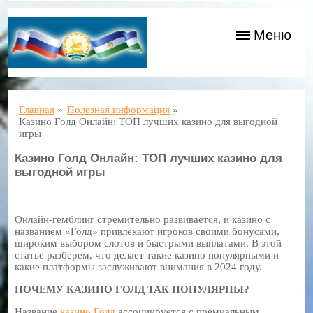
Меню
Главная
»
Полезная информация
»
Казино Голд Онлайн: ТОП лучших казино для выгодной
игры
Казино Голд Онлайн: ТОП лучших казино для
выгодной игры
Онлайн-гемблинг стремительно развивается, и казино с
названием «Голд» привлекают игроков своими бонусами,
широким выбором слотов и быстрыми выплатами. В этой
статье разберем, что делает такие казино популярными и
какие платформы заслуживают внимания в 2024 году.
ПОЧЕМУ КАЗИНО ГОЛД ТАК ПОПУЛЯРНЫ?
Название
казино Голд
ассоциируется с премиальным