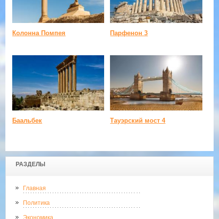
Колонна Помпея
Парфенон 3
Баальбек
Тауэрский мост 4
РАЗДЕЛЫ
Главная
Политика
Экономика