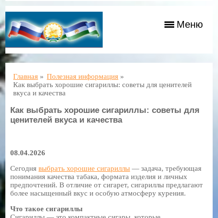
Меню
Главная
»
Полезная информация
»
Как выбрать хорошие сигариллы: советы для ценителей
вкуса и качества
Как выбрать хорошие сигариллы: советы для
ценителей вкуса и качества
08.04.2026
Сегодня
выбрать хорошие сигариллы
— задача, требующая
понимания качества табака, формата изделия и личных
предпочтений. В отличие от сигарет, сигариллы предлагают
более насыщенный вкус и особую атмосферу курения.
Что такое сигариллы
Сигариллы — это компактные сигары, которые