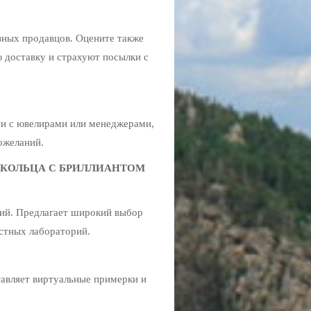
зных продавцов. Оцените также
 доставку и страхуют посылки с
ии с ювелирами или менеджерами,
ожеланий.
КОЛЬЦА С БРИЛЛИАНТОМ
ий. Предлагает широкий выбор
естных лабораторий.
авляет виртуальные примерки и