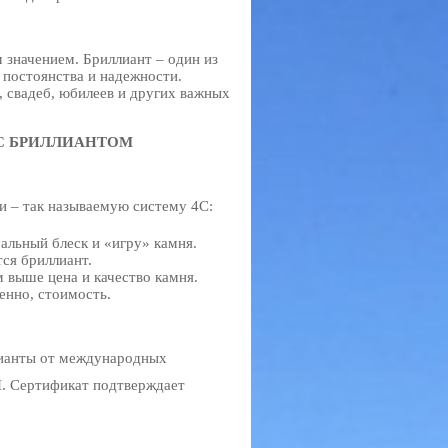
 значением. Бриллиант – один из
 постоянства и надежности.
, свадеб, юбилеев и других важных
 С БРИЛЛИАНТОМ
и – так называемую систему 4С:
альный блеск и «игру» камня.
ся бриллиант.
м выше цена и качество камня.
венно, стоимость.
лианты от международных
I. Сертификат подтверждает