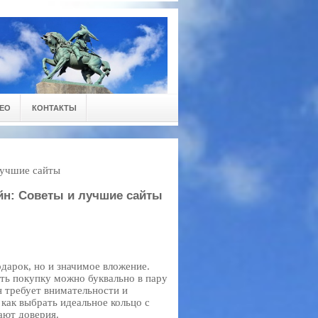
ЕО
КОНТАКТЫ
лучшие сайты
йн: Советы и лучшие сайты
дарок, но и значимое вложение.
ть покупку можно буквально в пару
н требует внимательности и
как выбрать идеальное кольцо с
ают доверия.