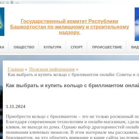
Государственный комитет Республики
Башкортостан по жилищному и строительному
надзору.
КА
ОБЩЕСТВО
КУЛЬТУРА
СПОРТ
ПРОИСШЕСТВИЕ
ВИД
Главная
»
Полезная информация
»
Как выбрать и купить кольцо с бриллиантом онлайн: Советы и 
Как выбрать и купить кольцо с бриллиантом онла
1.11.2024
Приобрести кольцо с бриллиантом – это не только роскошный по
Благодаря современным технологиям и онлайн-магазинам, сдела
кликов, не выходя из дома. Однако выбор драгоценностей онлай
понимания ключевых нюансов. В этом материале мы расскажем, 
бриллиантом, на что обратить внимание и какие сайты заслужив