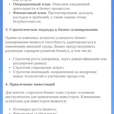
Операционный план
. Описание ежедневной
деятельности и бизнес-процессов.
Финансовый план
. Прогнозирование доходов,
расходов и прибылей, а также оценка точки
безубыточности.
3. Стратегические подходы к бизнес-планированию
Одним из ключевых аспектов успешного бизнес-
планирования является способность адаптироваться к
изменениям внешней среды. Важно предусматривать
различные сценарии развития бизнеса, в том числе:
Стратегия роста (например, через диверсификацию или
расширение рынка);
Стратегия сокращения затрат;
Стратегия инноваций, направленная на внедрение
новых технологий и улучшение процессов.
4. Привлечение инвестиций
Для многих стартапов бизнес-план служит основным
инструментом для привлечения инвесторов. Ключевыми
аспектами для инвесторов являются:
Потенциал роста бизнеса;
Финансовая стабильность;