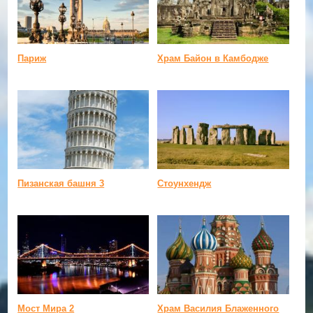
Париж
Храм Байон в Камбодже
Пизанская башня 3
Стоунхендж
Мост Мира 2
Храм Василия Блаженного