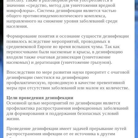
Infectio). Также в разговорной речи употребляется в
значении «средство, метод для уничтожения вредной
микрофлоры». Система дезинфекции является частью
общего противоэпидемиологического комплекса,
направленного на снижение уровня заболеваний среди
населения.
Формирование понятия и осознание сущности дезинфекции
появилось вследствие мероприятий, проводимых в
средневековой Европе во время вспышек чумы. Так как
переносчиками были насекомые и крысы, в дезинфекцию
входили также очаговая дезинсекция (уничтожение
насекомых) и дератизация (уничтожение грызунов).
Впоследствии по мере развития науки приоритет с очаговой
дезинфекции сместился на дезинфекцию
профилактическую, проводимую в качестве превентивной
меры при отсутствии заболеваний или малом их количестве.
Цели проведения дезинфекции
Основной целью мероприятий по дезинфекции является
профилактика распространения инфекционных заболеваний
для формирования и поддержания безопасных условий
жизни.
Проведение дезинфекции имеет задачей прерывание путей
распространения инфекции от ее источника к другим