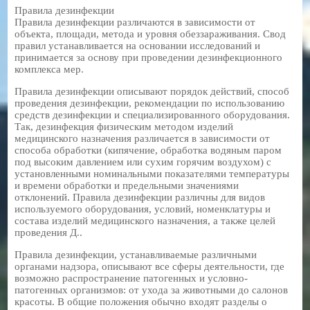
Правила дезинфекции
Правила дезинфекции различаются в зависимости от
объекта, площади, метода и уровня обеззараживания. Свод
правил устанавливается на основании исследований и
принимается за основу при проведении дезинфекционного
комплекса мер.
Правила дезинфекции описывают порядок действий, способ
проведения дезинфекции, рекомендации по использованию
средств дезинфекции и специализированного оборудования.
Так, дезинфекция физическим методом изделий
медицинского назначения различается в зависимости от
способа обработки (кипячение, обработка водяным паром
под высоким давлением или сухим горячим воздухом) с
установленными номинальными показателями температуры
и времени обработки и предельными значениями
отклонений. Правила дезинфекции различны для видов
используемого оборудования, условий, номенклатуры и
состава изделий медицинского назначения, а также целей
проведения Д..
Правила дезинфекции, устанавливаемые различными
органами надзора, описывают все сферы деятельности, где
возможно распространение патогенных и условно-
патогенных организмов: от ухода за животными до салонов
красоты. В общие положения обычно входят разделы о