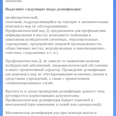
объектам.
Выделяют следующие виды дезинфекции:
профилактический,
очаговый, подразделяющийся на текущие и заключительные
комплексы мер по обеззараживанию.
Профилактический вид Д. предназначен для профилактики
инфицирования в местах возможного появления и
накопления возбудителей (лечебных, образовательных
учреждениях, предприятиях пищевой промышленности,
общественных местах, водопроводных и канализационно-
очистных сооружениях и т. п.).
Профилактическая Д. не зависит от выявления наличия
возбудителей заболеваний, эпидемиологической обстановки
и имеет превентивный характер. Проведение дезинфекции
как комплекса мер по обеззараживанию возможно силами и
средствами учреждений, а также с привлечением
специализированных служб.
Кратность и сроки проведения дезинфекции данного типа
регулируется нормативными документами.
Профилактическая дезинфекция бывает плановой и
внеплановой (при изменении условий или однократной).
Механическая дезинфекция рук при помощи мытья и