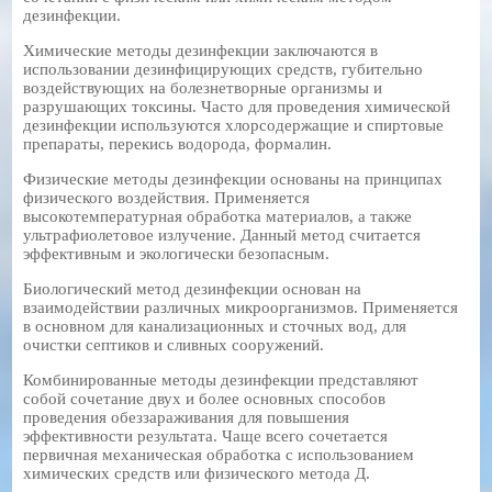
дезинфекции.
Химические методы дезинфекции заключаются в
использовании дезинфицирующих средств, губительно
воздействующих на болезнетворные организмы и
разрушающих токсины. Часто для проведения химической
дезинфекции используются хлорсодержащие и спиртовые
препараты, перекись водорода, формалин.
Физические методы дезинфекции основаны на принципах
физического воздействия. Применяется
высокотемпературная обработка материалов, а также
ультрафиолетовое излучение. Данный метод считается
эффективным и экологически безопасным.
Биологический метод дезинфекции основан на
взаимодействии различных микроорганизмов. Применяется
в основном для канализационных и сточных вод, для
очистки септиков и сливных сооружений.
Комбинированные методы дезинфекции представляют
собой сочетание двух и более основных способов
проведения обеззараживания для повышения
эффективности результата. Чаще всего сочетается
первичная механическая обработка с использованием
химических средств или физического метода Д.