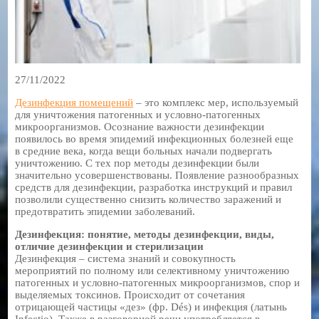
27/11/2022
Дезинфекция помещений
– это комплекс мер, используемый
для уничтожения патогенных и условно-патогенных
микроорганизмов. Осознание важности дезинфекции
появилось во время эпидемий инфекционных болезней еще
в средние века, когда вещи больных начали подвергать
уничтожению. С тех пор методы дезинфекции были
значительно усовершенствованы. Появление разнообразных
средств для дезинфекции, разработка инструкций и правил
позволили существенно снизить количество заражений и
предотвратить эпидемии заболеваний.
Дезинфекция: понятие, методы дезинфекции, виды,
отличие дезинфекции и стерилизации
Дезинфекция – система знаний и совокупность
мероприятий по полному или селективному уничтожению
патогенных и условно-патогенных микроорганизмов, спор и
выделяемых токсинов. Происходит от сочетания
отрицающей частицы «дез» (фр. Dés) и инфекция (латынь