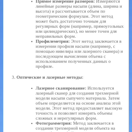
Прямое измерение размеров:
Измеряются
линейные размеры насыпи (длина, ширина и
высота) и рассчитывается объем по
геометрическим формулам. Этот метод
может быть достаточно точным для
регулярных форм (например, прямоугольных
или цилиндрических), но менее точен для
неправильных форм.
Профилеметрия:
Этот метод заключается в
измерении профиля насыпи (например, с
помощью нивелира или лазерного сканера) и
последующем вычислении объема с
использованием полученных данных о
профиле.
Оптические и лазерные методы:
Лазерное сканирование:
Используется
лазерный сканер для создания трехмерной
модели насыпи сыпучего материала. Затем
объем определяется на основе анализа этой
модели. Этот метод предоставляет высокую
точность и позволяет измерять объемы
сложных и нерегулярных форм.
Фотограмметрия:
Метод заключается в
создании трехмерной модели объекта на