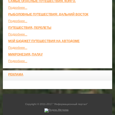
САМЫЕ ОПАСНЫЕ ПУТЕШЕСТВИЯ. КОНГО.
Подробнее...
РЫБОЛОВНЫЕ ПУТЕШЕСТВИЯ: ДАЛЬНИЙ ВОСТОК
Подробнее...
ПУТЕШЕСТВИЯ, ПЕРЕЛЕТЫ
Подробнее...
МОЙ БЮДЖЕТ ПУТЕШЕСТВИЯ НА АВТОДОМЕ
Подробнее...
МИКРОНЕЗИЯ, ПАЛАУ
Подробнее...
РЕКЛАМА
Copyright © 2011-2017 "Информационный портал"