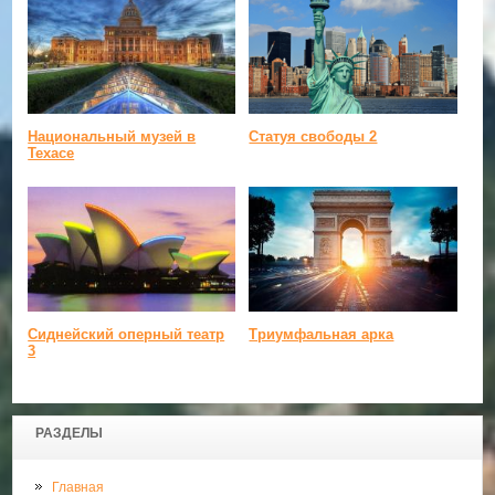
Национальный музей в
Статуя свободы 2
Техасе
Сиднейский оперный театр
Триумфальная арка
3
РАЗДЕЛЫ
Главная