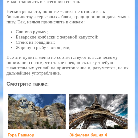
можно записать в категорию снэков.
Несмотря на это, понятие «снек» не относится к
большинству «серьезных» блюд, традиционно подаваемых к
пиву. Так, нельзя причислить к снекам:
Свиную рульку;
Баварские колбаски с жареной капустой;
Стейк из говядины;
Жареную рыбу с овощами;
Все эти пункты меню не соответствуют классическому
пониманию о том, что такое снек, поскольку требуют
значительных усилий на приготовление и, разумеется, на их
дальнейшее употребление.
Смотрите также:
Гора Рашмор
Эйфелева башня 4