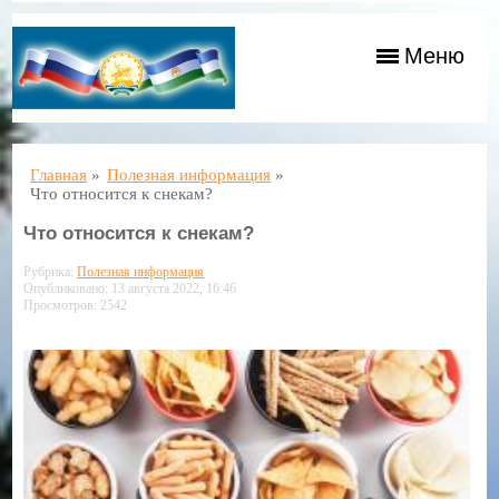
Меню
Главная
»
Полезная информация
»
Что относится к снекам?
Что относится к снекам?
Рубрика:
Полезная информация
Опубликовано: 13 августа 2022, 16:46
Просмотров: 2542