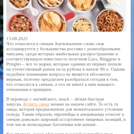
13.08.2022
Что относится к снекам Англоязычное слово снэк
ассоциируется у большинства россиян с разнообразными
чипсами, среди которых наибольшее распространение и
соответствующую известность получили Lays, Binggrae и
Pringles – все те марки, которые одними из первых попали
на отечественный рынок из-за рубежа в начале 90-х. Однако
подобное понимание вопроса не является абсолютно
верным, поэтому предлагаем разобраться сегодня в том,
что относится к снекам, а что не имеет к ним никакого
отношения в принципе.
В переводе с английского, snack – лёгкая быстрая
закуска.
Купить снеки
можно на нашем сайте. То есть та
пища, которая предназначена для моментального утоления
голода. Таким образом, европейцы и американцы относят к
снекам довольно широкий ассортимент пищевых позиций, в
том числе шоколадные батончики или канапе.