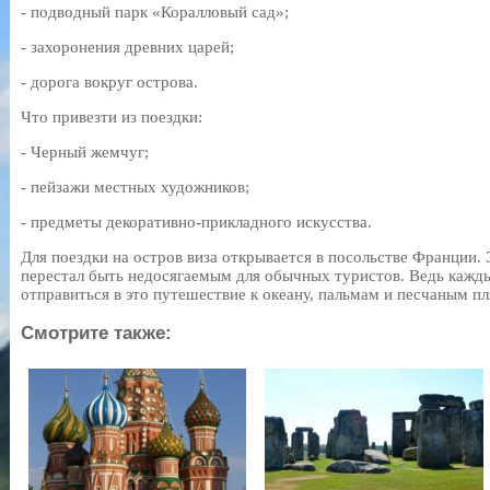
- подводный парк «Коралловый сад»;
- захоронения древних царей;
- дорога вокруг острова.
Что привезти из поездки:
- Черный жемчуг;
- пейзажи местных художников;
- предметы декоративно-прикладного искусства.
Для поездки на остров виза открывается в посольстве Франции.
перестал быть недосягаемым для обычных туристов. Ведь кажды
отправиться в это путешествие к океану, пальмам и песчаным п
Смотрите также: