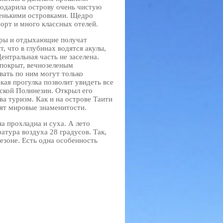
одарила острову очень чистую
ленькими островками. Щедро
порт и много классных отелей.
еры и отдыхающие получат
, что в глубинах водятся акулы,
ентральная часть не заселена.
 покрыт, вечнозеленым
вать по ним могут только
ая прогулка позволит увидеть все
ской Полинезии. Открыл его
ва туризм. Как и на острове Таити
бят мировые знаменитости.
а прохладна и суха. А лето
атура воздуха 28 градусов. Так,
езоне. Есть одна особенность