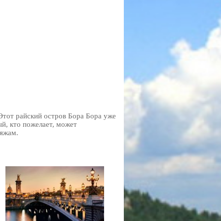
 Этот райский остров Бора Бора уже
й, кто пожелает, может
ляжам.