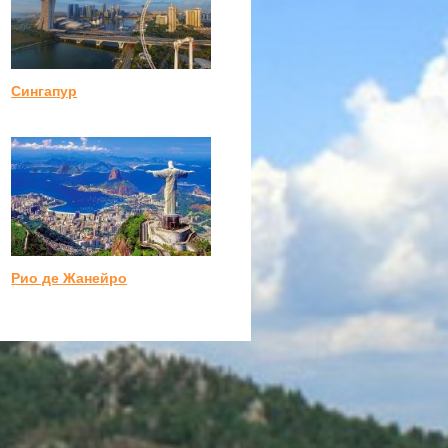
Сингапур
Рио де Жанейро