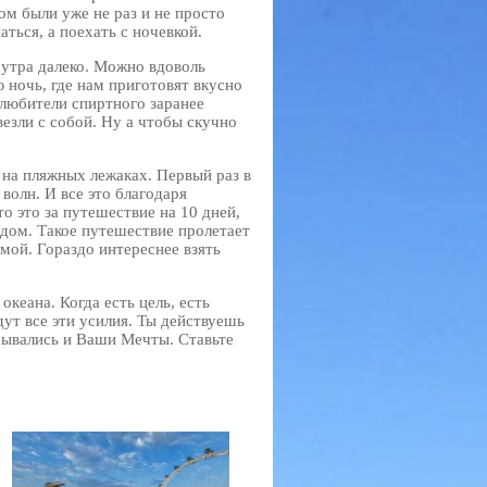
ом были уже не раз и не просто
ться, а поехать с ночевкой.
 утра далеко. Можно вдоволь
ю ночь, где нам приготовят вкусно
любители спиртного заранее
езли с собой. Ну а чтобы скучно
о на пляжных лежаках. Первый раз в
волн. И все это благодаря
о это за путешествие на 10 дней,
идом. Такое путешествие пролетает
омой. Гораздо интереснее взять
океана. Когда есть цель, есть
дут все эти усилия. Ты действуешь
бывались и Ваши Мечты. Ставьте