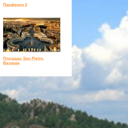
Парфенон 3
Площадь San Pietro,
Ватикан