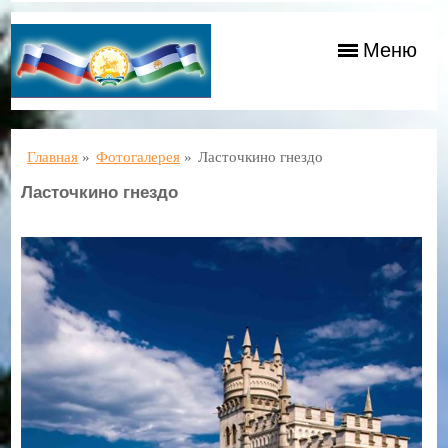
Меню
Главная
»
Фотогалерея
»
Ласточкино гнездо
Ласточкино гнездо