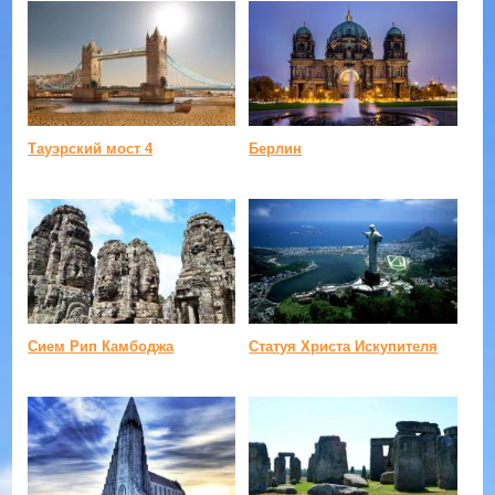
Тауэрский мост 4
Берлин
Сием Рип Камбоджа
Статуя Христа Искупителя