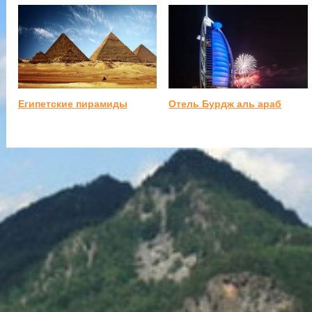
Египетские пирамиды
Отель Бурдж аль араб