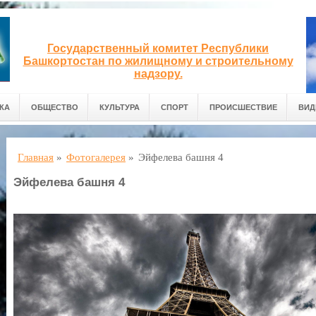
Государственный комитет Республики
Башкортостан по жилищному и строительному
надзору.
КА
ОБЩЕСТВО
КУЛЬТУРА
СПОРТ
ПРОИСШЕСТВИЕ
ВИД
Главная
»
Фотогалерея
»
Эйфелева башня 4
Эйфелева башня 4