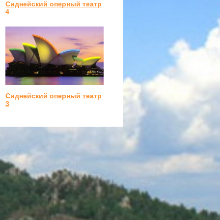
Сиднейский оперный театр
4
Сиднейский оперный театр
3