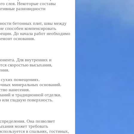
го слоя. Некоторые составы
ативные разновидности
ности бетонных плит, швы между
не способен компенсировать
рещин. До начала работ необходимо
ремонт основания.
понента. Для внутренних и
тся скоростью высыхания,
ения.
в сухих помещениях.
очных минеральных оснований.
тво нанесения.
ваний и традиционной отделки.
или гладкую поверхность.
спределения. Она позволяет
сыхания может требовать
спользуется в спальнях, гостиных,