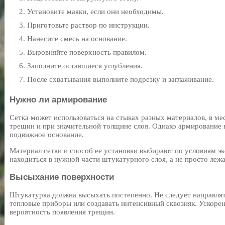
Установите маяки, если они необходимы.
Приготовьте раствор по инструкции.
Нанесите смесь на основание.
Выровняйте поверхность правилом.
Заполните оставшиеся углубления.
После схватывания выполните подрезку и заглаживание.
Нужно ли армирование
Сетка может использоваться на стыках разных материалов, в ме
трещин и при значительной толщине слоя. Однако армирование н
подвижное основание.
Материал сетки и способ ее установки выбирают по условиям э
находиться в нужной части штукатурного слоя, а не просто леж
Высыхание поверхности
Штукатурка должна высыхать постепенно. Не следует направля
тепловые приборы или создавать интенсивный сквозняк. Ускоре
вероятность появления трещин.