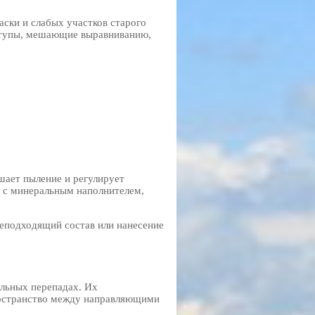
аски и слабых участков старого
ступы, мешающие выравниванию,
шает пыление и регулирует
л с минеральным наполнителем,
еподходящий состав или нанесение
ельных перепадах. Их
пространство между направляющими