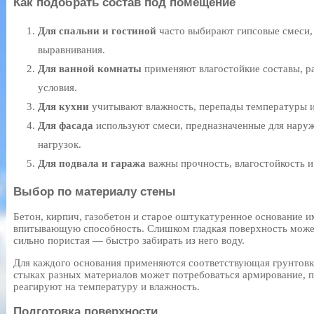
Как подобрать состав под помещение
Для спальни и гостиной
часто выбирают гипсовые смеси,
выравнивания.
Для ванной комнаты
применяют влагостойкие составы, р
условия.
Для кухни
учитывают влажность, перепады температуры и
Для фасада
используют смеси, предназначенные для нару
нагрузок.
Для подвала и гаража
важны прочность, влагостойкость и
Выбор по материалу стены
Бетон, кирпич, газобетон и старое оштукатуренное основание 
впитывающую способность. Слишком гладкая поверхность может
сильно пористая — быстро забирать из него воду.
Для каждого основания применяются соответствующая грунтовка
стыках разных материалов может потребоваться армирование, п
реагируют на температуру и влажность.
Подготовка поверхности