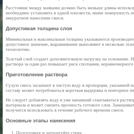
Расстояние между маяками должно быть меньше длины использ
необходимо установить в одной плоскости, иначе поверхность п
аккуратном нанесении смеси.
Допустимая толщина слоя
Минимальная и максимальная толщина указываются производит
допустимое значение, выравнивание выполняют в несколько эта
технологию.
Толстый слой создает дополнительную нагрузку на основание. 
раствора за один раз повышает риск сползания, неравномерног
Приготовление раствора
Сухую смесь засыпают в чистую воду в пропорции, указанной н
составу может потребоваться короткая выдержка и повторное п
Не следует добавлять воду в уже начавший схватываться раство
материала и может снизить прочность готового слоя. Замешива
получится использовать в течение рабочего времени смеси.
Основные этапы нанесения
Подготовьте и загрунтуйте стену.