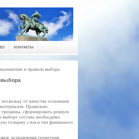
ЕО
КОНТАКТЫ
 назначение и правила выбора
а выбора
 поскольку от качества основания
 материалов. Правильно
ь трещины, сформировать ровную
ри выборе состава необходимо
мую толщину слоя и тип финишного
лков, исправления геометрии