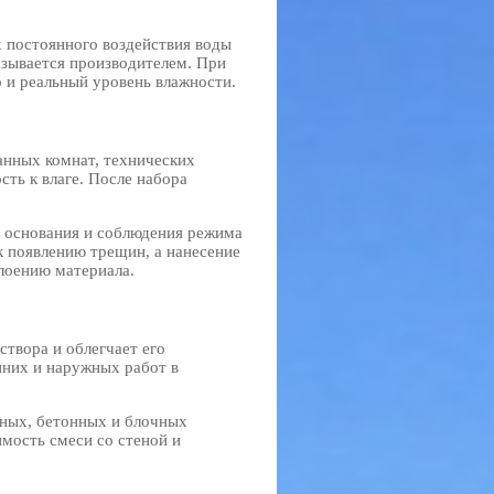
х постоянного воздействия воды
азывается производителем. При
 и реальный уровень влажности.
анных комнат, технических
сть к влаге. После набора
и основания и соблюдения режима
 появлению трещин, а нанесение
слоению материала.
твора и облегчает его
нних и наружных работ в
ных, бетонных и блочных
мость смеси со стеной и