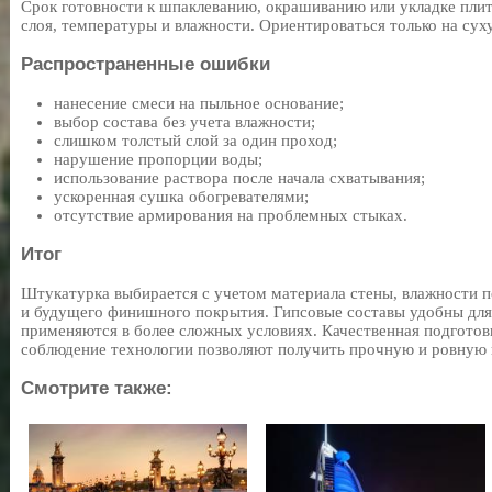
Срок готовности к шпаклеванию, окрашиванию или укладке плит
слоя, температуры и влажности. Ориентироваться только на сух
Распространенные ошибки
нанесение смеси на пыльное основание;
выбор состава без учета влажности;
слишком толстый слой за один проход;
нарушение пропорции воды;
использование раствора после начала схватывания;
ускоренная сушка обогревателями;
отсутствие армирования на проблемных стыках.
Итог
Штукатурка выбирается с учетом материала стены, влажности
и будущего финишного покрытия. Гипсовые составы удобны для
применяются в более сложных условиях. Качественная подготов
соблюдение технологии позволяют получить прочную и ровную 
Смотрите также: