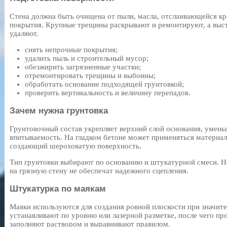
Стена должна быть очищена от пыли, масла, отслаивающейся кр
покрытия. Крупные трещины раскрывают и ремонтируют, а вы
удаляют.
снять непрочные покрытия;
удалить пыль и строительный мусор;
обезжирить загрязненные участки;
отремонтировать трещины и выбоины;
обработать основание подходящей грунтовкой;
проверить вертикальность и величину перепадов.
Зачем нужна грунтовка
Грунтовочный состав укрепляет верхний слой основания, умень
впитываемость. На гладком бетоне может применяться материа
создающий шероховатую поверхность.
Тип грунтовки выбирают по основанию и штукатурной смеси. Н
на грязную стену не обеспечат надежного сцепления.
Штукатурка по маякам
Маяки используются для создания ровной плоскости при значит
устанавливают по уровню или лазерной разметке, после чего 
заполняют раствором и выравнивают правилом.