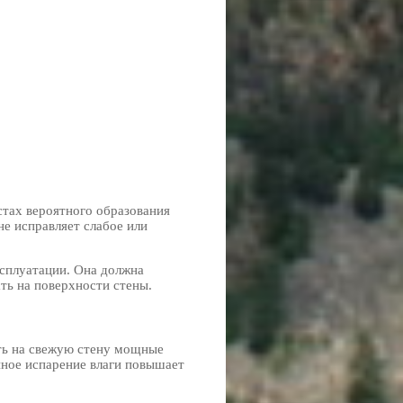
стах вероятного образования
е исправляет слабое или
ксплуатации. Она должна
ать на поверхности стены.
ть на свежую стену мощные
нное испарение влаги повышает