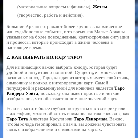
(материальные вопросы и финансы),
Жезлы
(творчество, работа и действия).
Большие Арканы отражают более крупные, кармические
или судьбоносные события, в то время как Малые Арканы
указывают на более повседневные, краткосрочные ситуации
и процессы, которые происходят в жизни человека в
настоящее время.
2. КАК ВЫБРАТЬ КОЛОДУ ТАРО?
Для начинающих важно выбрать колоду, которая будет
удобной и интуитивно понятной. Существует множество
различных колод Таро, каждая из которых имеет свой стиль,
символику и подход к интерпретации карт. Самой
популярной и рекомендуемой для новичков является
Таро
Райдера-Уэйта
, поскольку она имеет простые и четкие
изображения, что облегчает понимание значений карт.
Если вы хотите более глубоко погрузиться в эзотерику или
философию, можно обратить внимание на такие колоды, как
Таро Тота
Алистера Кроули или
Таро Ленорман
. Важно,
чтобы колода resonировала с вами, вы должны чувствовать
связь с изображениями и символами на картах.