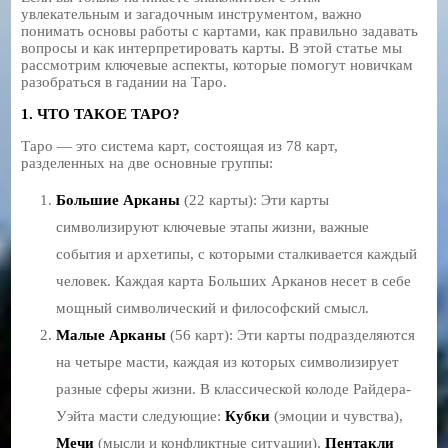
увлекательным и загадочным инструментом, важно
понимать основы работы с картами, как правильно задавать
вопросы и как интерпретировать карты. В этой статье мы
рассмотрим ключевые аспекты, которые помогут новичкам
разобраться в гадании на Таро.
1. ЧТО ТАКОЕ ТАРО?
Таро — это система карт, состоящая из 78 карт,
разделенных на две основные группы:
Большие Арканы
(22 карты): Эти карты
символизируют ключевые этапы жизни, важные
события и архетипы, с которыми сталкивается каждый
человек. Каждая карта Больших Арканов несет в себе
мощный символический и философский смысл.
Малые Арканы
(56 карт): Эти карты подразделяются
на четыре масти, каждая из которых символизирует
разные сферы жизни. В классической колоде Райдера-
Уэйта масти следующие:
Кубки
(эмоции и чувства),
Мечи
(мысли и конфликтные ситуации),
Пентакли