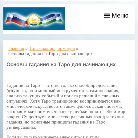
Меню
Главная
»
Полезная информация
»
Основы гадания на Таро для начинающих
Основы гадания на Таро для начинающих
Гадание на Таро — это не только способ предсказания
будущего, но и мощный инструмент для самопознания,
анализа текущих событий и поиска решений в сложных
ситуациях. Хотя Таро традиционно воспринимается как
мистическое искусство, это также философская система,
которая может помочь человеку глубже понять себя и мир
вокруг. Существует множество различных колод и техник
гадания, но основные принципы гадания на Таро
универсальны.
Если вы только начинаете знакомиться с этим