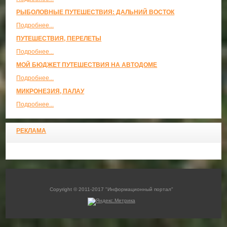
РЫБОЛОВНЫЕ ПУТЕШЕСТВИЯ: ДАЛЬНИЙ ВОСТОК
Подробнее...
ПУТЕШЕСТВИЯ, ПЕРЕЛЕТЫ
Подробнее...
МОЙ БЮДЖЕТ ПУТЕШЕСТВИЯ НА АВТОДОМЕ
Подробнее...
МИКРОНЕЗИЯ, ПАЛАУ
Подробнее...
РЕКЛАМА
Copyright © 2011-2017 "Информационный портал"