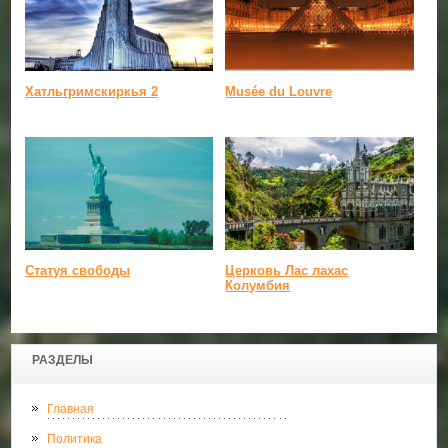
Хатльгримскиркья 2
Musée du Louvre
Статуя свободы
Церковь Лас лахас
Колумбия
РАЗДЕЛЫ
Главная
Политика