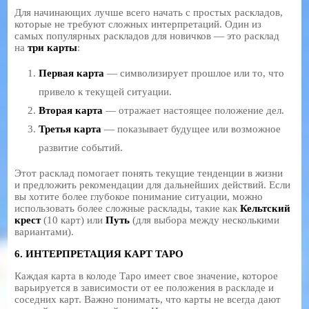
Для начинающих лучше всего начать с простых раскладов,
которые не требуют сложных интерпретаций. Один из
самых популярных раскладов для новичков — это расклад
на
три карты
:
Первая карта
— символизирует прошлое или то, что
привело к текущей ситуации.
Вторая карта
— отражает настоящее положение дел.
Третья карта
— показывает будущее или возможное
развитие событий.
Этот расклад помогает понять текущие тенденции в жизни
и предложить рекомендации для дальнейших действий. Если
вы хотите более глубокое понимание ситуации, можно
использовать более сложные расклады, такие как
Кельтский
крест
(10 карт) или
Путь
(для выбора между несколькими
вариантами).
6. ИНТЕРПРЕТАЦИЯ КАРТ ТАРО
Каждая карта в колоде Таро имеет свое значение, которое
варьируется в зависимости от ее положения в раскладе и
соседних карт. Важно понимать, что карты не всегда дают