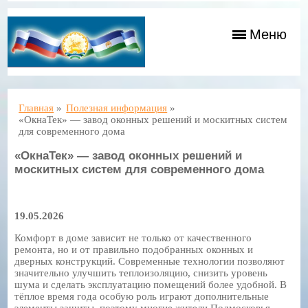
Меню
Главная
»
Полезная информация
»
«ОкнаТек» — завод оконных решений и москитных систем
для современного дома
«ОкнаТек» — завод оконных решений и
москитных систем для современного дома
19.05.2026
Комфорт в доме зависит не только от качественного
ремонта, но и от правильно подобранных оконных и
дверных конструкций. Современные технологии позволяют
значительно улучшить теплоизоляцию, снизить уровень
шума и сделать эксплуатацию помещений более удобной. В
тёплое время года особую роль играют дополнительные
элементы защиты, поэтому многие жители Подмосковья