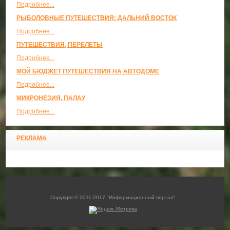
Подробнее...
РЫБОЛОВНЫЕ ПУТЕШЕСТВИЯ: ДАЛЬНИЙ ВОСТОК
Подробнее...
ПУТЕШЕСТВИЯ, ПЕРЕЛЕТЫ
Подробнее...
МОЙ БЮДЖЕТ ПУТЕШЕСТВИЯ НА АВТОДОМЕ
Подробнее...
МИКРОНЕЗИЯ, ПАЛАУ
Подробнее...
РЕКЛАМА
Copyright © 2011-2017 "Информационный портал"