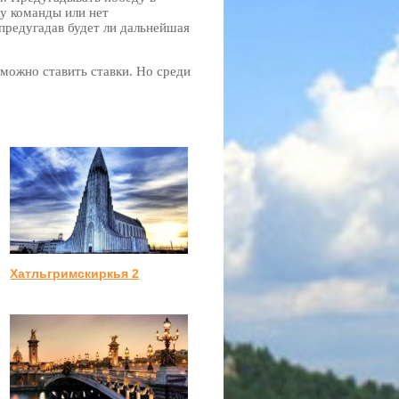
 у команды или нет
предугадав будет ли дальнейшая
 можно ставить ставки. Но среди
Хатльгримскиркья 2