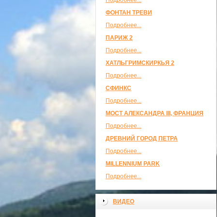
Подробнее...
ФОНТАН ТРЕВИ
Подробнее...
ПАРИЖ 2
Подробнее...
ХАТЛЬГРИМСКИРКЬЯ 2
Подробнее...
СФИНКС
Подробнее...
МОСТ АЛЕКСАНДРА III, ФРАНЦИЯ
Подробнее...
ДРЕВНИЙ ГОРОД ПЕТРА
Подробнее...
MILLENNIUM PARK
Подробнее...
ВИДЕО