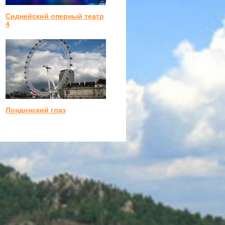
Сиднейский оперный театр
4
Лондонский глаз