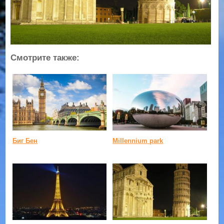
Смотрите также:
Биг Бен
Millennium park