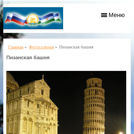
Меню
Главная
»
Фотогалерея
»
Пизанская башня
Пизанская башня