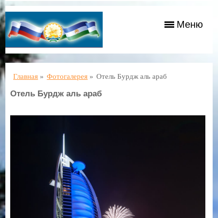
Меню
Главная
»
Фотогалерея
»
Отель Бурдж аль араб
Отель Бурдж аль араб