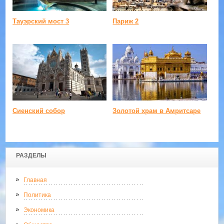
Тауэрский мост 3
Париж 2
Сиенский собор
Золотой храм в Амритсаре
РАЗДЕЛЫ
Главная
Политика
Экономика