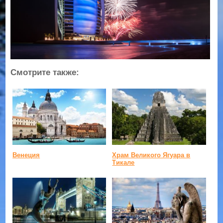
Смотрите также:
Венеция
Храм Великого Ягуара в
Тикале