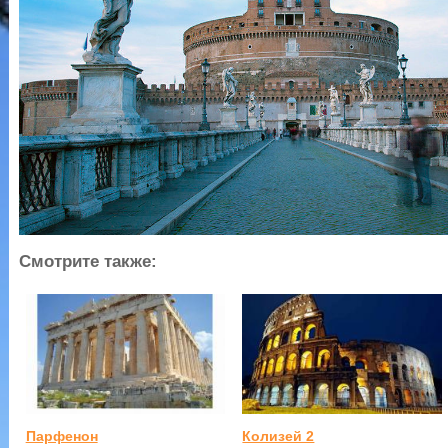
Смотрите также:
Парфенон
Колизей 2