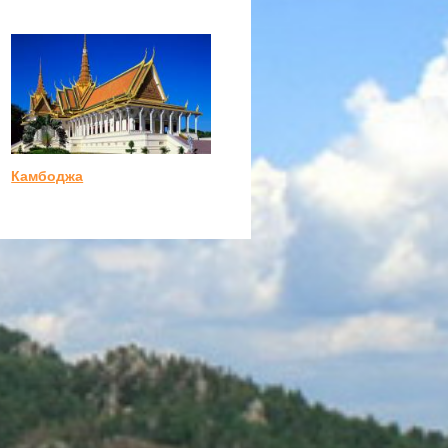
Камбоджа